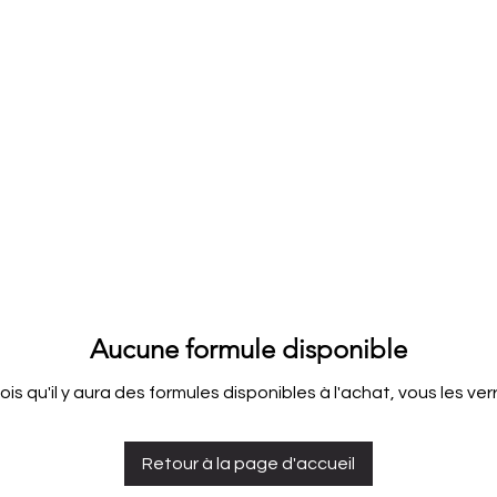
Aucune formule disponible
ois qu'il y aura des formules disponibles à l'achat, vous les verre
Retour à la page d'accueil