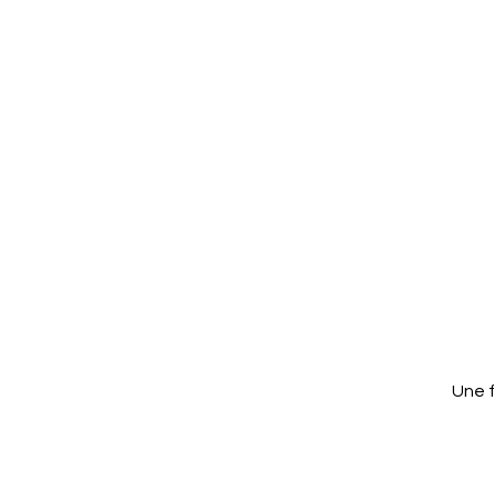
Une f